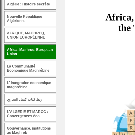
Algérie : Histoire secrète
Nouvelle République
Algérienne
AFRIQUE, MACHREQ,
UNION EUROPÉENNE
Africa, Mashreq, European
Union
La Communauté
Economique Maghrébine
L' Intégration économique
maghrébine
ربط كتاب كميل الساري
L'ALGERIE ET MAROC :
Convergences éco
Gouvernance, institutions
au Maghreb